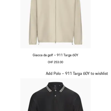
Giacca da golf – 911 Targa 60Y
CHF 253.00
Beige
Diapositiva 8 di 20
Add Polo – 911 Targa 60Y to wishlist