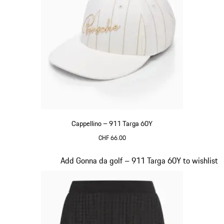
Cappellino – 911 Targa 60Y
CHF 66.00
Bianco
Diapositiva 4 di 20
Add Gonna da golf – 911 Targa 60Y to wishlist