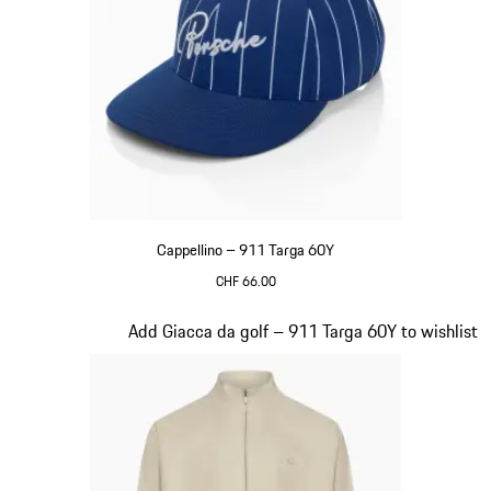
Cappellino – 911 Targa 60Y
CHF 66.00
Blu
Diapositiva 7 di 20
Add Giacca da golf – 911 Targa 60Y to wishlist