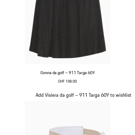
Gonna da golf – 911 Targa 60Y
CHF 138.00
Nero
Diapositiva 5 di 20
Add Visiera da golf – 911 Targa 60Y to wishlist