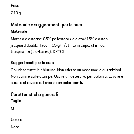
Peso
210 g
Materiale e suggerimenti per la cura
Materiale
Materiale esterno: 85% poliestere riciclato/15% elastan,
jacquard double-face, 155 g/m², tinto in capo, chimico,
traspirante (bio-based), DRYCELL
Suggerimenti per la cura
Chiudere tutte le chiusure. Non stirare su accessori o guarnizioni.
Non stirare sulle stampe. Usare un detersivo per colorati. Lavare e
stirare al rovescio. Lavare con colori simili.
Caratteristiche generali
Taglia
M
Colore
Nero