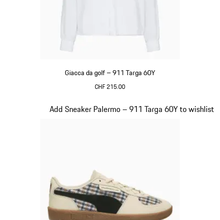
Giacca da golf – 911 Targa 60Y
CHF 215.00
Bianco
Diapositiva 20 di 20
Add Sneaker Palermo – 911 Targa 60Y to wishlist