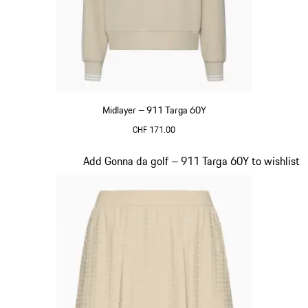
Midlayer – 911 Targa 60Y
CHF 171.00
Beige
Diapositiva 18 di 20
Add Gonna da golf – 911 Targa 60Y to wishlist