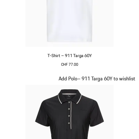
T-Shirt – 911 Targa 60Y
CHF 77.00
Bianco
Diapositiva 15 di 20
Add Polo– 911 Targa 60Y to wishlist