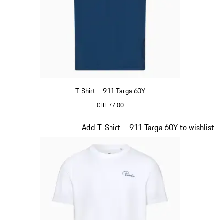
T-Shirt – 911 Targa 60Y
CHF 77.00
Blu
Diapositiva 14 di 20
Add T-Shirt – 911 Targa 60Y to wishlist