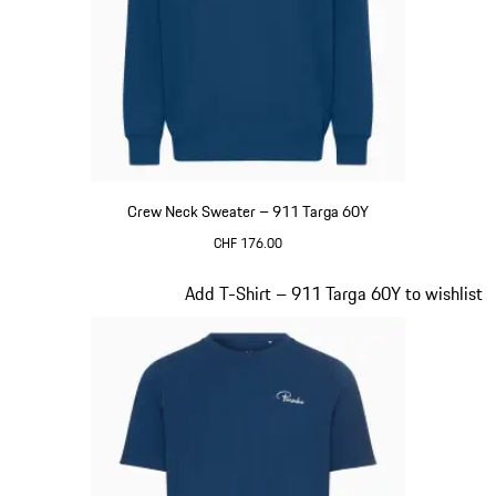
Crew Neck Sweater – 911 Targa 60Y
CHF 176.00
Blu
Diapositiva 13 di 20
Add T-Shirt – 911 Targa 60Y to wishlist