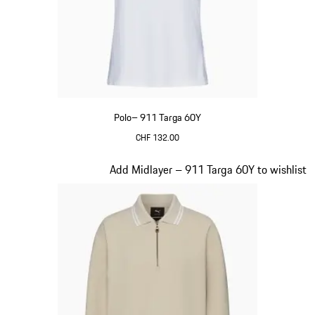
Polo– 911 Targa 60Y
CHF 132.00
Bianco
Diapositiva 17 di 20
Add Midlayer – 911 Targa 60Y to wishlist