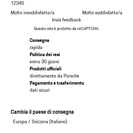
1
2
3
4
5
Molto insoddisfatto/a
Molto soddisfatto/a
Invia feedback
Questo sito è protetto da reCAPTCHA.
Consegna
rapida
Politica dei resi
entro 30 giorni
Prodotti ufficiali
direttamente da Porsche
Pagamento e trasferimento
dati sicuri
Cambia il paese di consegna
Europa
/
Svizzera (Italiano)