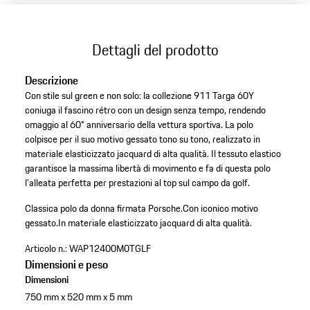
Dettagli del prodotto
Descrizione
Con stile sul green e non solo: la collezione 911 Targa 60Y
coniuga il fascino rétro con un design senza tempo, rendendo
omaggio al 60° anniversario della vettura sportiva. La polo
colpisce per il suo motivo gessato tono su tono, realizzato in
materiale elasticizzato jacquard di alta qualità. Il tessuto elastico
garantisce la massima libertà di movimento e fa di questa polo
l'alleata perfetta per prestazioni al top sul campo da golf.
Classica polo da donna firmata Porsche.
Con iconico motivo
gessato.
In materiale elasticizzato jacquard di alta qualità.
Articolo n.:
WAP12400M0TGLF
Dimensioni e peso
Dimensioni
750 mm x 520 mm x 5 mm