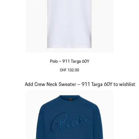
Polo – 911 Targa 60Y
CHF 132.00
Bianco
Diapositiva 12 di 20
Add Crew Neck Sweater – 911 Targa 60Y to wishlist