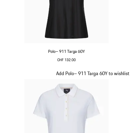
Polo– 911 Targa 60Y
CHF 132.00
Nero
Diapositiva 16 di 20
Add Polo– 911 Targa 60Y to wishlist