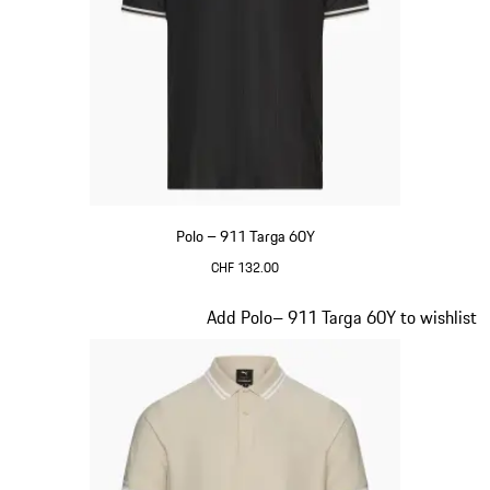
Polo – 911 Targa 60Y
CHF 132.00
Nero
Diapositiva 9 di 20
Add Polo– 911 Targa 60Y to wishlist