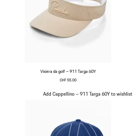
Visiera da golf – 911 Targa 60Y
CHF 55.00
Beige
Diapositiva 6 di 20
Add Cappellino – 911 Targa 60Y to wishlist