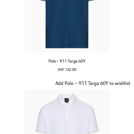
Polo– 911 Targa 60Y
CHF 132.00
Blu
Diapositiva 11 di 20
Add Polo – 911 Targa 60Y to wishlist