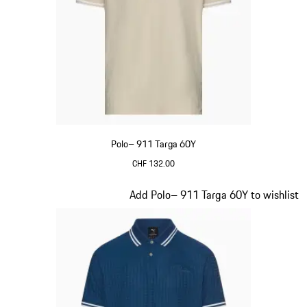
Polo– 911 Targa 60Y
CHF 132.00
Beige
Diapositiva 10 di 20
Add Polo– 911 Targa 60Y to wishlist