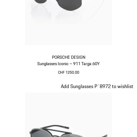
PORSCHE DESIGN
Sunglasses Iconic – 911 Targa 60Y
CHF 1250.00
Titanio
Diapositiva 2 di 20
Add Sunglasses P´8972 to wishlist