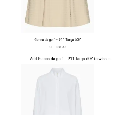
Gonna da golf – 911 Targa 60Y
CHF 138.00
Beige
Diapositiva 19 di 20
Add Giacca da golf – 911 Targa 60Y to wishlist