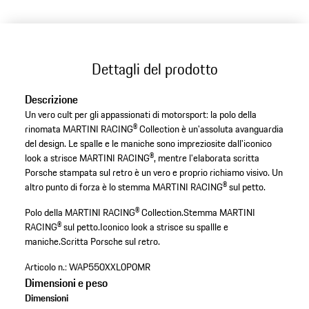
Dettagli del prodotto
Descrizione
Un vero cult per gli appassionati di motorsport: la polo della
rinomata MARTINI RACING® Collection è un'assoluta avanguardia
del design. Le spalle e le maniche sono impreziosite dall'iconico
look a strisce MARTINI RACING®, mentre l'elaborata scritta
Porsche stampata sul retro è un vero e proprio richiamo visivo. Un
altro punto di forza è lo stemma MARTINI RACING® sul petto.
Polo della MARTINI RACING® Collection.
Stemma MARTINI
RACING® sul petto.
Iconico look a strisce su spallle e
maniche.
Scritta Porsche sul retro.
Articolo n.:
WAP550XXL0P0MR
Dimensioni e peso
Dimensioni