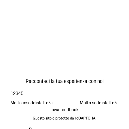
Raccontaci la tua esperienza con noi
1
2
3
4
5
Molto insoddisfatto/a
Molto soddisfatto/a
Invia feedback
Questo sito è protetto da reCAPTCHA.