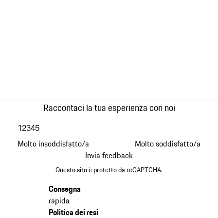
Raccontaci la tua esperienza con noi
1
2
3
4
5
Molto insoddisfatto/a
Molto soddisfatto/a
Invia feedback
Questo sito è protetto da reCAPTCHA.
Consegna
rapida
Politica dei resi