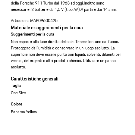
della Porsche 911 Turbo dal 1963 ad oggi.
Inoltre sono
necessarie: 2 batterie da 1,5 V (tipo AA).
A partire dai 14 anni.
Articolo n.:
MAP09600425
Materiale e suggerimenti per la cura
Suggerimenti per la cura
Non esporre alla luce diretta del sole. Tenere lontano dal fuoco.
Proteggere dall'umidità e conservare in un luogo asciutto. La
superficie non deve essere pulita con liquidi, solventi, diluenti per
vernici, detergenti o altri prodotti chimici. Utilizzare un panno
asciutto.
Caratteristiche generali
Taglia
One Size
Colore
Bahama Yellow