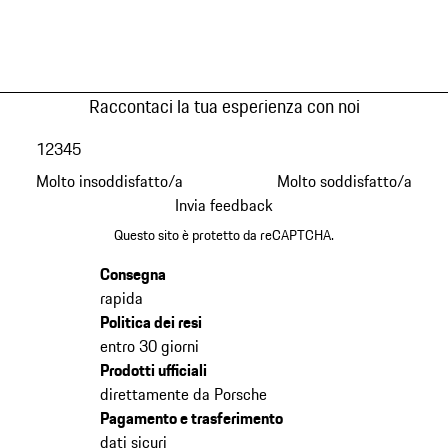
Raccontaci la tua esperienza con noi
1
2
3
4
5
Molto insoddisfatto/a
Molto soddisfatto/a
Invia feedback
Questo sito è protetto da reCAPTCHA.
Consegna
rapida
Politica dei resi
entro 30 giorni
Prodotti ufficiali
direttamente da Porsche
Pagamento e trasferimento
dati sicuri