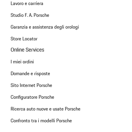
Lavoro e carriera
Studio F. A. Porsche
Garanzia e assistenza degli orologi
Store Locator
Online Services
I miei ordini
Domande e risposte
Sito Internet Porsche
Configuratore Porsche
Ricerca auto nuove e usate Porsche
Confronto tra i modelli Porsche