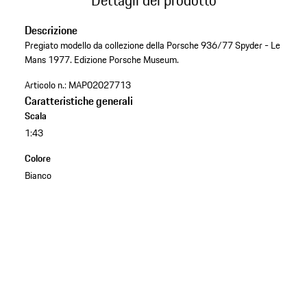
Descrizione
Pregiato modello da collezione della Porsche 936/77 Spyder - Le
Mans 1977. Edizione Porsche Museum.
Articolo n.:
MAP02027713
Caratteristiche generali
Scala
1:43
Colore
Bianco