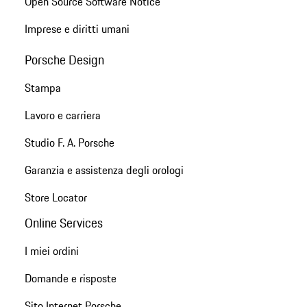
Open Source Software Notice
Imprese e diritti umani
Porsche Design
Stampa
Lavoro e carriera
Studio F. A. Porsche
Garanzia e assistenza degli orologi
Store Locator
Online Services
I miei ordini
Domande e risposte
Sito Internet Porsche