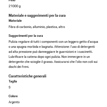
Peso
21000 g
Materiale e suggerimenti per la cura
Materiale
Fibra di carbonio, alluminio, plastica, altro
Suggerimenti per la cura
Pulizia regolare di tutti i componenti con un leggero getto d'acqua
o una spugna morbida e bagnata. Attenzione: l'uso di detergenti
ad alta pressione può danneggiare le guarnizioni e i cuscinetti.
Lubrificare la catena dopo ogni pulizia. Non immergere in un
detergente che scioglie il grasso. Assicurarsi che l'olio non coli sui
dischi dei freni.
Caratteristiche generali
Taglia
S
Colore
Argento