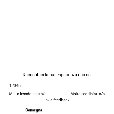
Raccontaci la tua esperienza con noi
1
2
3
4
5
Molto insoddisfatto/a
Molto soddisfatto/a
Invia feedback
Consegna