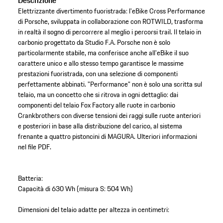
Descrizione
Elettrizzante divertimento fuoristrada: l'eBike Cross Performance
di Porsche, sviluppata in collaborazione con ROTWILD, trasforma
in realtà il sogno di percorrere al meglio i percorsi trail. Il telaio in
carbonio progettato da Studio F.A. Porsche non è solo
particolarmente stabile, ma conferisce anche all'eBike il suo
carattere unico e allo stesso tempo garantisce le massime
prestazioni fuoristrada, con una selezione di componenti
perfettamente abbinati. "Performance" non è solo una scritta sul
telaio, ma un concetto che si ritrova in ogni dettaglio: dai
componenti del telaio Fox Factory alle ruote in carbonio
Crankbrothers con diverse tensioni dei raggi sulle ruote anteriori
e posteriori in base alla distribuzione del carico, al sistema
frenante a quattro pistoncini di MAGURA. Ulteriori informazioni
nel file PDF.
Batteria:
Capacità di 630 Wh (misura S: 504 Wh)
Dimensioni del telaio adatte per altezza in centimetri: