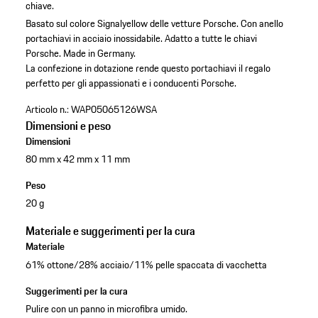
chiave.
Basato sul colore Signalyellow delle vetture Porsche.
Con anello
portachiavi in acciaio inossidabile.
Adatto a tutte le chiavi
Porsche.
Made in Germany.
La confezione in dotazione rende questo portachiavi il regalo
perfetto per gli appassionati e i conducenti Porsche.
Articolo n.:
WAP05065126WSA
Dimensioni e peso
Dimensioni
80 mm x 42 mm x 11 mm
Peso
20 g
Materiale e suggerimenti per la cura
Materiale
61% ottone/28% acciaio/11% pelle spaccata di vacchetta
Suggerimenti per la cura
Pulire con un panno in microfibra umido.