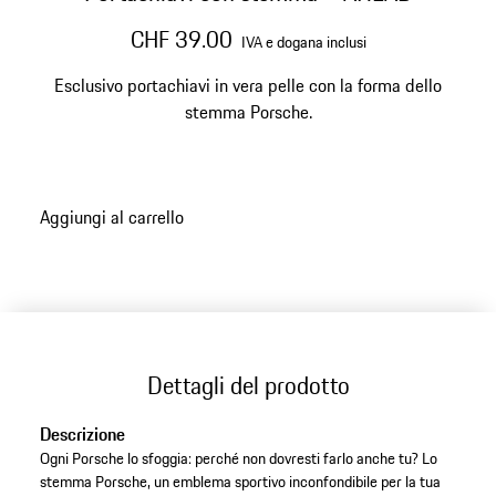
CHF 39.00
IVA e dogana inclusi
Esclusivo portachiavi in vera pelle con la forma dello
stemma Porsche.
Aggiungi al carrello
Dettagli del prodotto
Descrizione
Ogni Porsche lo sfoggia: perché non dovresti farlo anche tu? Lo
stemma Porsche, un emblema sportivo inconfondibile per la tua