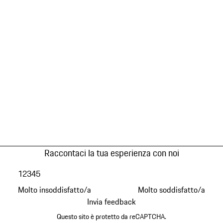
Raccontaci la tua esperienza con noi
1
2
3
4
5
Molto insoddisfatto/a
Molto soddisfatto/a
Invia feedback
Questo sito è protetto da reCAPTCHA.