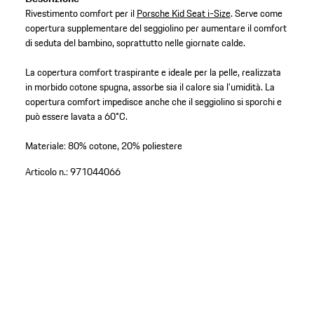
Rivestimento comfort per il
Porsche Kid Seat i-Size
. Serve come
copertura supplementare del seggiolino per aumentare il comfort
di seduta del bambino, soprattutto nelle giornate calde.
La copertura comfort traspirante e ideale per la pelle, realizzata
in morbido cotone spugna, assorbe sia il calore sia l'umidità. La
copertura comfort impedisce anche che il seggiolino si sporchi e
può essere lavata a 60°C.
Materiale: 80% cotone, 20% poliestere
Articolo n.:
971044066