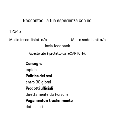
Raccontaci la tua esperienza con noi
1
2
3
4
5
Molto insoddisfatto/a
Molto soddisfatto/a
Invia feedback
Questo sito è protetto da reCAPTCHA.
Consegna
rapida
Politica dei resi
entro 30 giorni
Prodotti ufficiali
direttamente da Porsche
Pagamento e trasferimento
dati sicuri