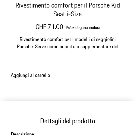
Rivestimento comfort per il Porsche Kid
Seat i-Size
CHF 71.00
IVA e dogana inclusi
Rivestimento comfort per i modelli di seggiolini
Porsche. Serve come copertura supplementare del
seggiolino per aumentare il comfort di seduta del
bambino, soprattutto nelle giornate calde.
Aggiungi al carrello
Dettagli del prodotto
Descrizione