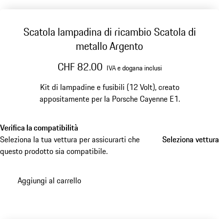
Scatola lampadina di ricambio Scatola di
metallo Argento
CHF 82.00
IVA e dogana inclusi
Kit di lampadine e fusibili (12 Volt), creato
appositamente per la Porsche Cayenne E1.
Verifica la compatibilità
Seleziona la tua vettura per assicurarti che
Seleziona vettura
Seleziona vettura
questo prodotto sia compatibile.
Aggiungi al carrello