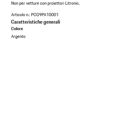
Non per vetture con proiettori Litronic.
Articolo n.:
PCG9PA10001
Caratteristiche generali
Colore
Argento