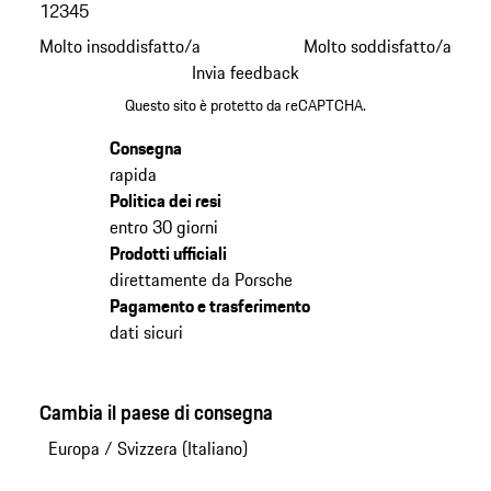
1
2
3
4
5
Molto insoddisfatto/a
Molto soddisfatto/a
Invia feedback
Questo sito è protetto da reCAPTCHA.
Consegna
rapida
Politica dei resi
entro 30 giorni
Prodotti ufficiali
direttamente da Porsche
Pagamento e trasferimento
dati sicuri
Cambia il paese di consegna
Europa
/
Svizzera (Italiano)