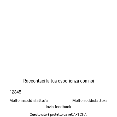
Raccontaci la tua esperienza con noi
1
2
3
4
5
Molto insoddisfatto/a
Molto soddisfatto/a
Invia feedback
Questo sito è protetto da reCAPTCHA.