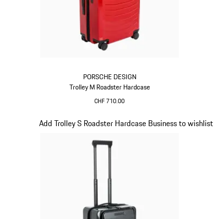
PORSCHE DESIGN
Trolley M Roadster Hardcase
CHF 710.00
Rosso
Diapositiva 14 di 20
Add Trolley S Roadster Hardcase Business to wishlist