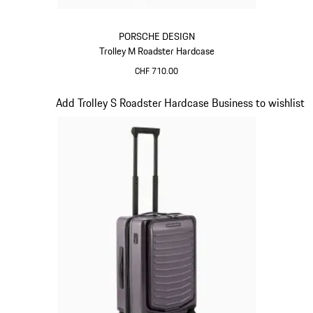
PORSCHE DESIGN
Trolley M Roadster Hardcase
CHF 710.00
Grigio
Diapositiva 10 di 20
Add Trolley S Roadster Hardcase Business to wishlist