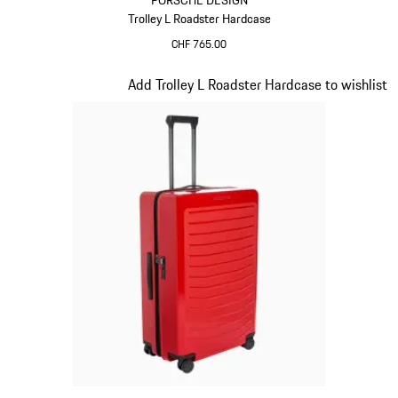
PORSCHE DESIGN
Trolley L Roadster Hardcase
CHF 765.00
Nero
Diapositiva 8 di 20
Add Trolley L Roadster Hardcase to wishlist