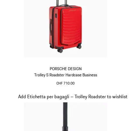
PORSCHE DESIGN
Trolley S Roadster Hardcase Business
CHF 710.00
Rosso
Diapositiva 17 di 20
Add Etichetta per bagagli – Trolley Roadster to wishlist