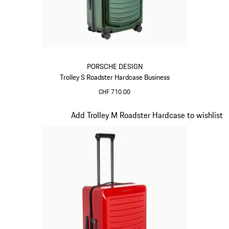
PORSCHE DESIGN
Trolley S Roadster Hardcase Business
CHF 710.00
Oak Green metallizzato
Diapositiva 13 di 20
Add Trolley M Roadster Hardcase to wishlist