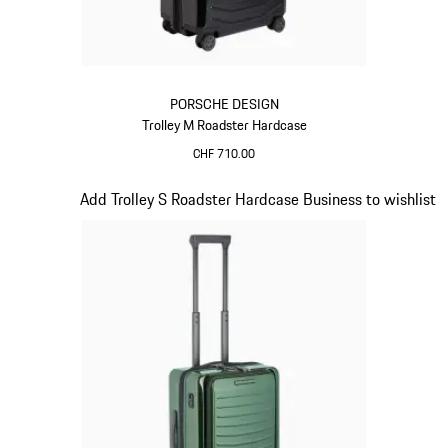
PORSCHE DESIGN
Trolley M Roadster Hardcase
CHF 710.00
Nero
Diapositiva 12 di 20
Add Trolley S Roadster Hardcase Business to wishlist