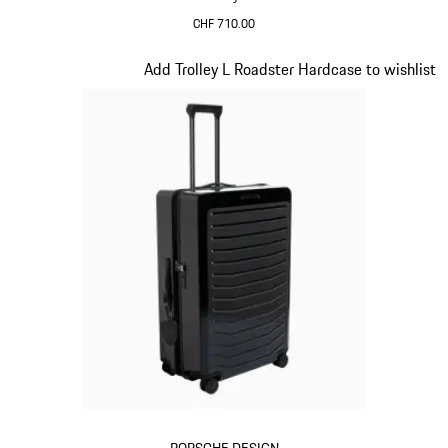
CHF 710.00
Verde
Diapositiva 7 di 20
Add Trolley L Roadster Hardcase to wishlist