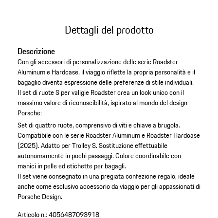
Dettagli del prodotto
Descrizione
Con gli accessori di personalizzazione delle serie Roadster
Aluminum e Hardcase, il viaggio riflette la propria personalità e il
bagaglio diventa espressione delle preferenze di stile individuali.
Il set di ruote S per valigie Roadster crea un look unico con il
massimo valore di riconoscibilità, ispirato al mondo del design
Porsche:
Set di quattro ruote, comprensivo di viti e chiave a brugola.
Compatibile con le serie Roadster Aluminum e Roadster Hardcase
(2025).
Adatto per Trolley S.
Sostituzione effettuabile
autonomamente in pochi passaggi.
Colore coordinabile con
manici in pelle ed etichette per bagagli.
Il set viene consegnato in una pregiata confezione regalo, ideale
anche come esclusivo accessorio da viaggio per gli appassionati di
Porsche Design.
Articolo n.:
4056487093918