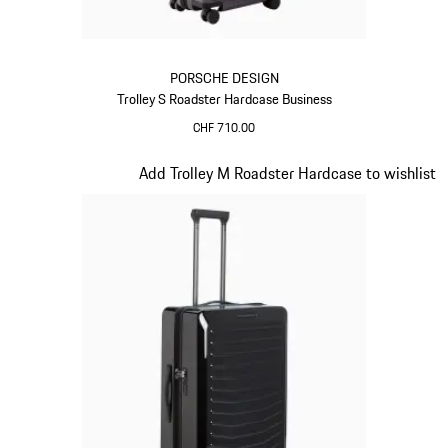
PORSCHE DESIGN
Trolley S Roadster Hardcase Business
CHF 710.00
Provence
Diapositiva 11 di 20
Add Trolley M Roadster Hardcase to wishlist