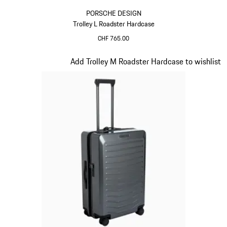
PORSCHE DESIGN
Trolley L Roadster Hardcase
CHF 765.00
Rosso
Diapositiva 9 di 20
Add Trolley M Roadster Hardcase to wishlist