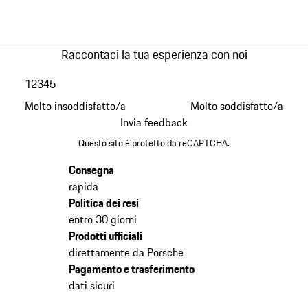
Raccontaci la tua esperienza con noi
1
2
3
4
5
Molto insoddisfatto/a
Molto soddisfatto/a
Invia feedback
Questo sito è protetto da reCAPTCHA.
Consegna
rapida
Politica dei resi
entro 30 giorni
Prodotti ufficiali
direttamente da Porsche
Pagamento e trasferimento
dati sicuri