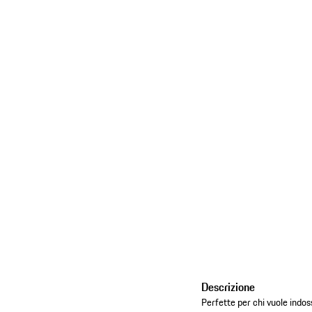
Descrizione
Perfette per chi vuole indo