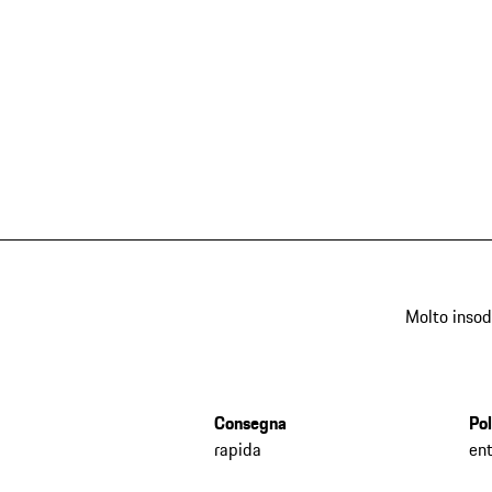
Molto insod
Consegna
Pol
rapida
ent