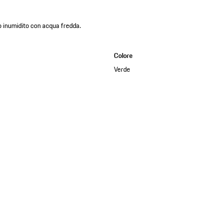
o inumidito con acqua fredda.
Colore
Verde