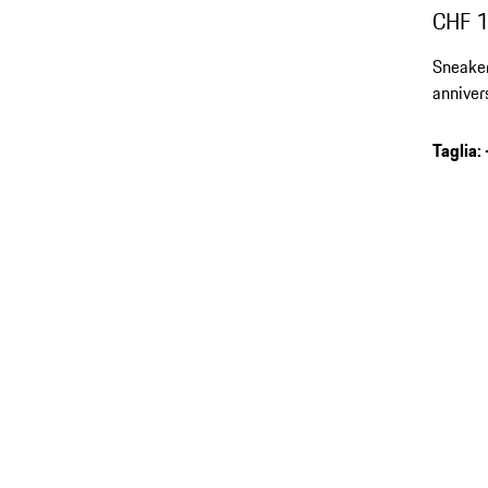
CHF 
Sneaker
anniver
design 
Taglia
: