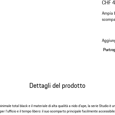
CHF 
Ampia b
scompar
Aggiung
Purtro
Dettagli del prodotto
nimale total black e il materiale di alta qualità a nido d'ape, la serie Studio è u
 per l'ufficio e il tempo libero: il suo scomparto principale facilmente accessibile