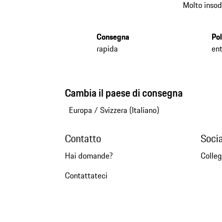
Molto insod
Consegna
Pol
rapida
ent
Cambia il paese di consegna
Europa
/
Svizzera (Italiano)
Contatto
Soci
Hai domande?
Colleg
Contattateci