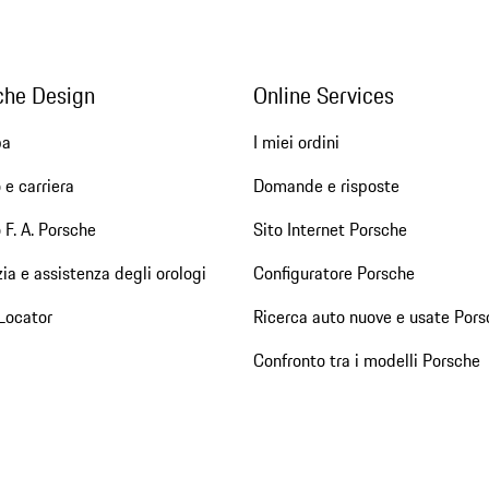
che Design
Online Services
pa
I miei ordini
 e carriera
Domande e risposte
 F. A. Porsche
Sito Internet Porsche
ia e assistenza degli orologi
Configuratore Porsche
Locator
Ricerca auto nuove e usate Pors
Confronto tra i modelli Porsche