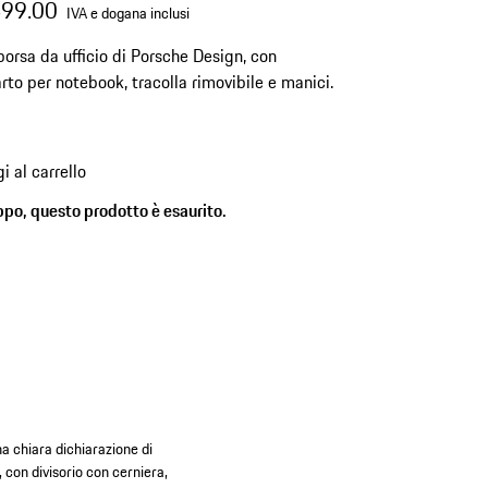
499.00
IVA e dogana inclusi
orsa da ufficio di Porsche Design, con
to per notebook, tracolla rimovibile e manici.
i al carrello
ppo, questo prodotto è esaurito.
na chiara dichiarazione di
, con divisorio con cerniera,