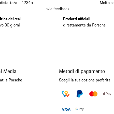
disfatto/a
1
2
3
4
5
Molto s
Invia feedback
itica dei resi
Prodotti ufficiali
ro 30 giorni
direttamente da Porsche
al Media
Metodi di pagamento
ati a Porsche
Scegli la tua opzione preferita