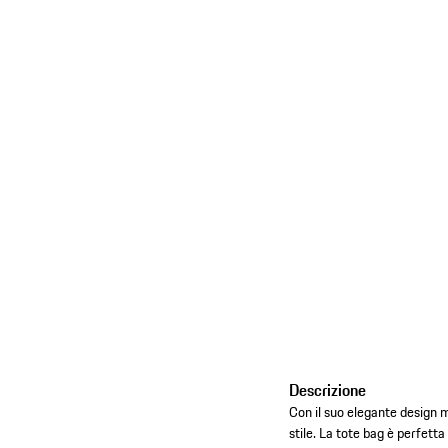
Descrizione
Con il suo elegante design mi
stile. La tote bag è perfetta