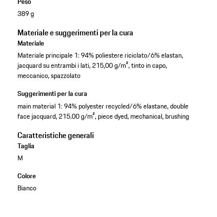
Peso
389 g
Materiale e suggerimenti per la cura
Materiale
Materiale principale 1: 94% poliestere riciclato/6% elastan,
jacquard su entrambi i lati, 215,00 g/m², tinto in capo,
meccanico, spazzolato
Suggerimenti per la cura
main material 1: 94% polyester recycled/6% elastane, double
face jacquard, 215.00 g/m², piece dyed, mechanical, brushing
Caratteristiche generali
Taglia
M
Colore
Bianco