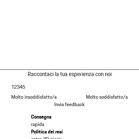
Raccontaci la tua esperienza con noi
1
2
3
4
5
Molto insoddisfatto/a
Molto soddisfatto/a
Invia feedback
Consegna
rapida
Politica dei resi