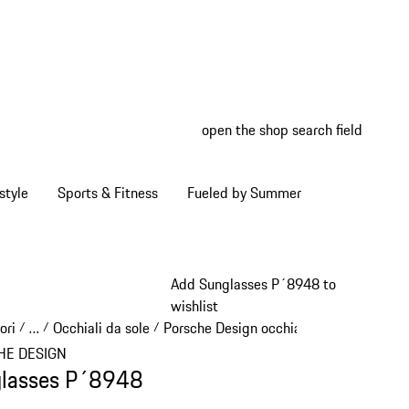
open the shop search field
My wish
My shop
style
Sports & Fitness
Fueled by Summer
Add Sunglasses P´8948 to
wishlist
ori
…
Occhiali da sole
Porsche Design occhiali da sole
/
/
/
/
Reveal collapsed breadcrumb items
HE DESIGN
lasses P´8948