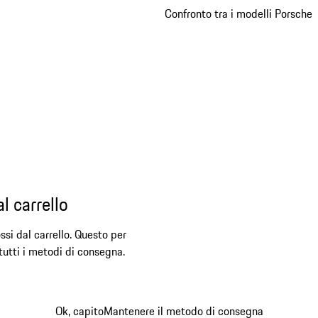
Confronto tra i modelli Porsche
l carrello
ssi dal carrello. Questo per
 tutti i metodi di consegna.
Ok, capito
Mantenere il metodo di consegna