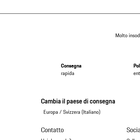
Molto insod
Consegna
Pol
rapida
ent
Cambia il paese di consegna
Europa
/
Svizzera (Italiano)
Contatto
Soci