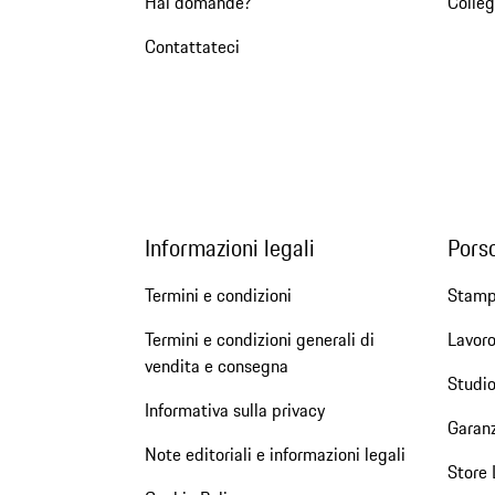
Hai domande?
Colleg
Contattateci
Informazioni legali
Pors
Termini e condizioni
Stam
Termini e condizioni generali di
Lavoro
vendita e consegna
Studio
Informativa sulla privacy
Garanz
Note editoriali e informazioni legali
Store 