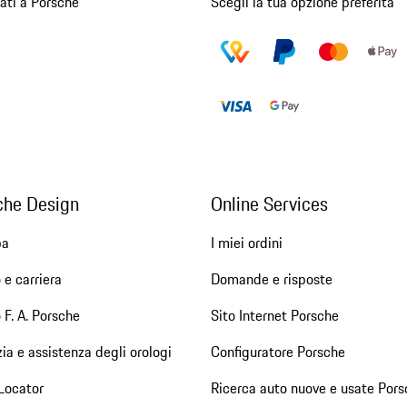
ati a Porsche
Scegli la tua opzione preferita
che Design
Online Services
pa
I miei ordini
 e carriera
Domande e risposte
 F. A. Porsche
Sito Internet Porsche
ia e assistenza degli orologi
Configuratore Porsche
Locator
Ricerca auto nuove e usate Pors