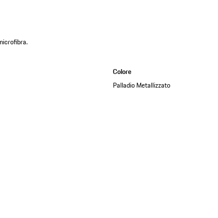
microfibra.
Colore
Palladio Metallizzato