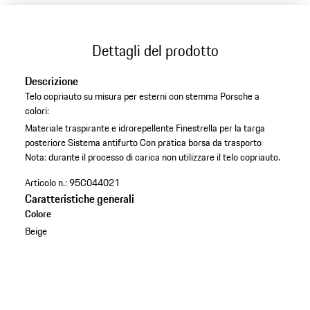
Dettagli del prodotto
Descrizione
Telo copriauto su misura per esterni con stemma Porsche a
colori:
Materiale traspirante e idrorepellente
Finestrella per la targa
posteriore
Sistema antifurto
Con pratica borsa da trasporto
Nota: durante il processo di carica non utilizzare il telo copriauto.
Articolo n.:
95C044021
Caratteristiche generali
Colore
Beige