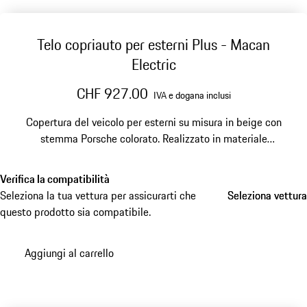
Telo copriauto per esterni Plus - Macan
Electric
CHF 927.00
IVA e dogana inclusi
Copertura del veicolo per esterni su misura in beige con
stemma Porsche colorato. Realizzato in materiale
traspirante e idrorepellente con protezione antifurto.
Verifica la compatibilità
Seleziona la tua vettura per assicurarti che
Seleziona vettura
Seleziona vettura
questo prodotto sia compatibile.
Aggiungi al carrello