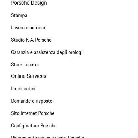
Porsche Design
Stampa
Lavoro e carriera
Studio F. A. Porsche
Garanzia e assistenza degli orologi
Store Locator
Online Services
I miei ordini
Domande e risposte
Sito Internet Porsche
Configuratore Porsche
Ricerca auto nuove e usate Porsche