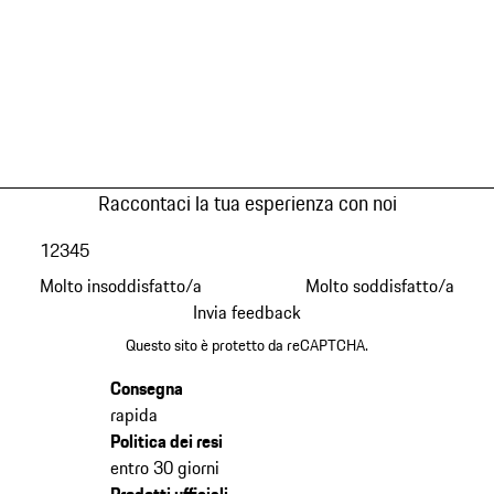
Raccontaci la tua esperienza con noi
1
2
3
4
5
Molto insoddisfatto/a
Molto soddisfatto/a
Invia feedback
Questo sito è protetto da reCAPTCHA.
Consegna
rapida
Politica dei resi
entro 30 giorni