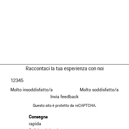
Raccontaci la tua esperienza con noi
1
2
3
4
5
Molto insoddisfatto/a
Molto soddisfatto/a
Invia feedback
Questo sito è protetto da reCAPTCHA.
Consegna
rapida