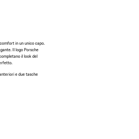
e comfort in un unico capo.
egante. Il logo Porsche
 completano il look del
erfetto.
nteriori e due tasche