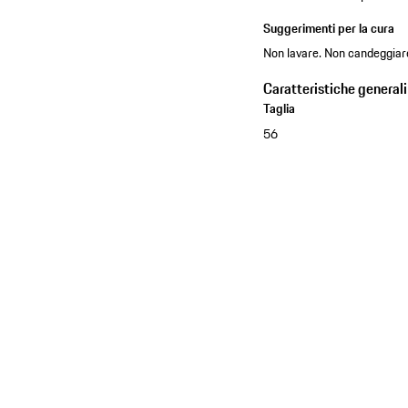
Suggerimenti per la cura
Non lavare. Non candeggiare
Caratteristiche generali
Taglia
56