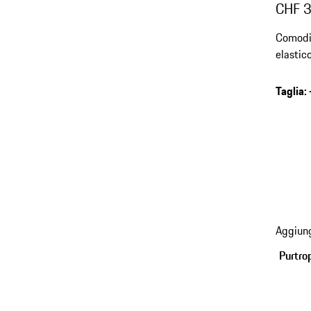
CHF 
Comodi 
elastico
Taglia
:
Aggiung
Purtro