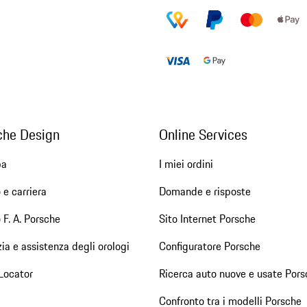
che Design
Online Services
pa
I miei ordini
 e carriera
Domande e risposte
 F. A. Porsche
Sito Internet Porsche
ia e assistenza degli orologi
Configuratore Porsche
Locator
Ricerca auto nuove e usate Pors
Confronto tra i modelli Porsche