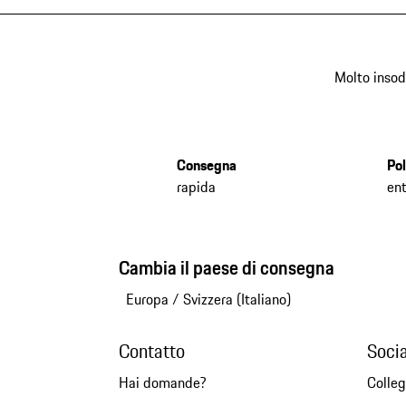
Molto insod
Consegna
Pol
rapida
ent
Cambia il paese di consegna
Europa
/
Svizzera (Italiano)
Contatto
Soci
Hai domande?
Colleg