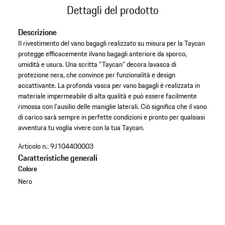
Dettagli del prodotto
Descrizione
Il rivestimento del vano bagagli realizzato su misura per la Taycan
protegge efficacemente ilvano bagagli anteriore da sporco,
umidità e usura. Una scritta "Taycan" decora lavasca di
protezione nera, che convince per funzionalità e design
accattivante. La profonda vasca per vano bagagli è realizzata in
materiale impermeabile di alta qualità e può essere facilmente
rimossa con l'ausilio delle maniglie laterali. Ciò significa che il vano
di carico sarà sempre in perfette condizioni e pronto per qualsiasi
avventura tu voglia vivere con la tua Taycan.
Articolo n.:
9J104400003
Caratteristiche generali
Colore
Nero