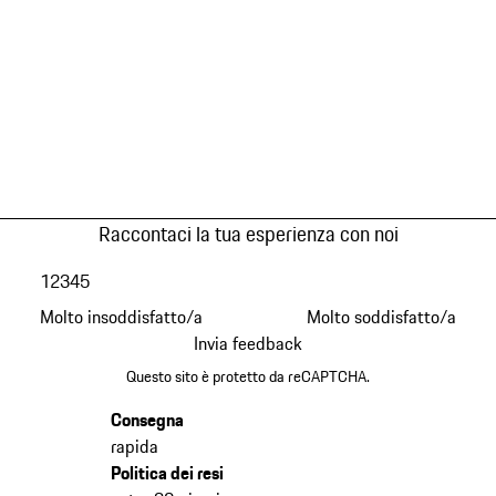
Raccontaci la tua esperienza con noi
1
2
3
4
5
Molto insoddisfatto/a
Molto soddisfatto/a
Invia feedback
Questo sito è protetto da reCAPTCHA.
Consegna
rapida
Politica dei resi