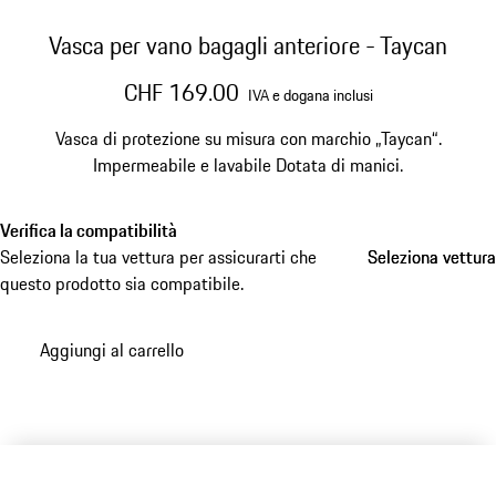
Vasca per vano bagagli anteriore - Taycan
CHF 169.00
IVA e dogana inclusi
Vasca di protezione su misura con marchio „Taycan“.
Impermeabile e lavabile Dotata di manici.
Verifica la compatibilità
Seleziona la tua vettura per assicurarti che
Seleziona vettura
Seleziona vettura
questo prodotto sia compatibile.
Aggiungi al carrello