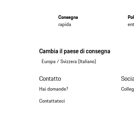
Consegna
Pol
rapida
ent
Cambia il paese di consegna
Europa
/
Svizzera (Italiano)
Contatto
Soci
Hai domande?
Colleg
Contattateci