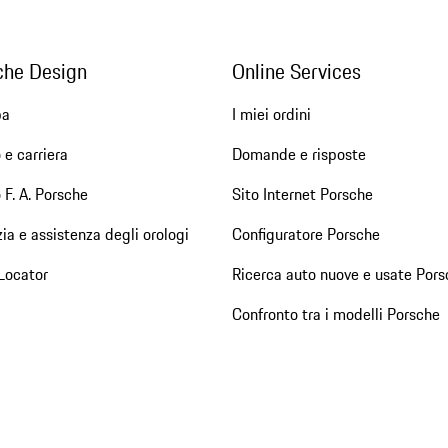
che Design
Online Services
pa
I miei ordini
 e carriera
Domande e risposte
 F. A. Porsche
Sito Internet Porsche
ia e assistenza degli orologi
Configuratore Porsche
Locator
Ricerca auto nuove e usate Pors
Confronto tra i modelli Porsche