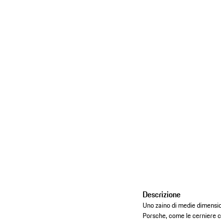
Descrizione
Uno zaino di medie dimension
Porsche, come le cerniere ch