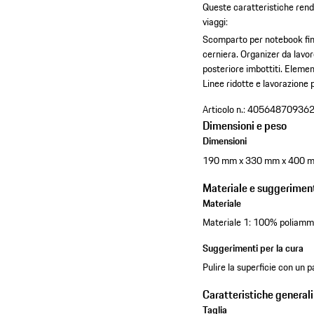
Queste caratteristiche rend
viaggi:
Scomparto per notebook fino
cerniera.
Organizer da lavor
posteriore imbottiti.
Element
Linee ridotte e lavorazione 
Articolo n.:
40564870936
Dimensioni e peso
Dimensioni
190 mm x 330 mm x 400 
Materiale e suggeriment
Materiale
Materiale 1: 100% poliammid
Suggerimenti per la cura
Pulire la superficie con un
Caratteristiche generali
Taglia