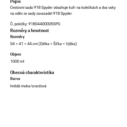
Popis
Cestovní sada 918 Spyder obsahuje kufr na kolečkách a dva vaky
na oděv ze sady zavazadel 918 Spyder
Č. položky:
91804400005SPG
Rozměry a hmotnost
Rozměry
54 × 41 × 44 cm (Délka × Šířka × Výška)
Objem
1000 ml
Obecná charakteristika
Barva
hnědá moka/oranžová