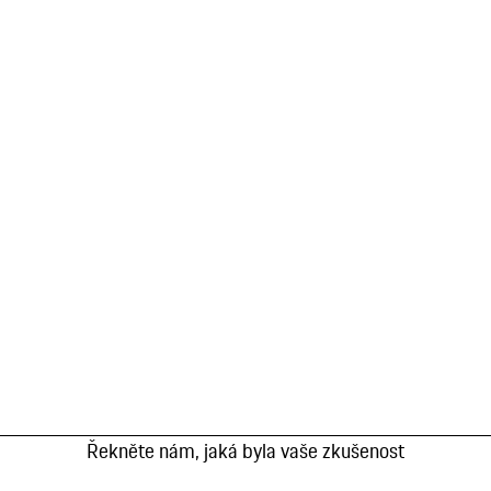
Řekněte nám, jaká byla vaše zkušenost