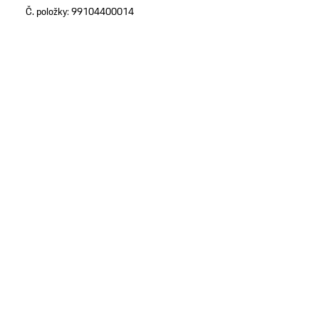
Č. položky:
99104400014