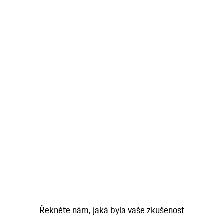
Řekněte nám, jaká byla vaše zkušenost