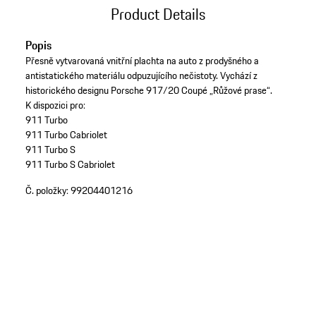
Product Details
Popis
Přesně vytvarovaná vnitřní plachta na auto z prodyšného a
antistatického materiálu odpuzujícího nečistoty. Vychází z
historického designu Porsche 917/20 Coupé „Růžové prase“.
K dispozici pro:
911 Turbo
911 Turbo Cabriolet
911 Turbo S
911 Turbo S Cabriolet
Č. položky:
99204401216