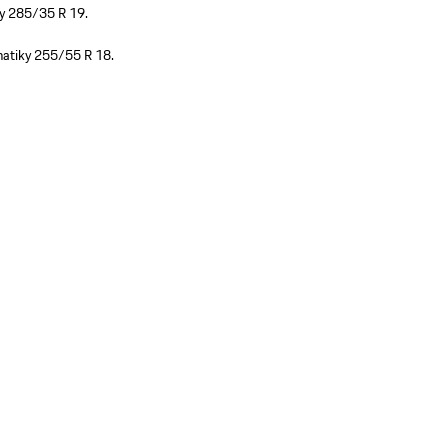
y 285/35 R 19.
matiky 255/55 R 18.