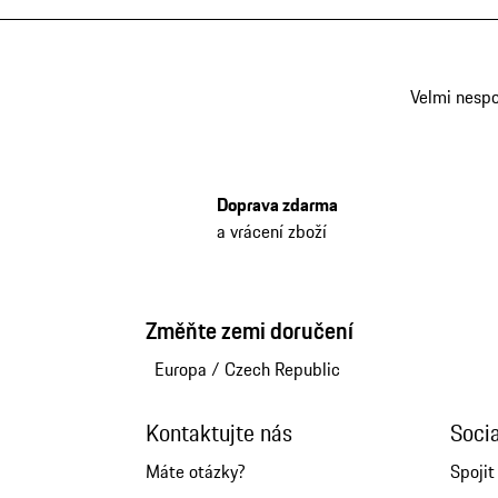
Velmi nesp
Doprava zdarma
a vrácení zboží
Změňte zemi doručení
Europa
/
Czech Republic
Kontaktujte nás
Soci
Máte otázky?
Spojit