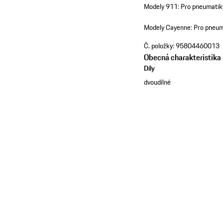
Modely 911: Pro pneumatik
Modely Cayenne: Pro pneu
Č. položky:
95804460013
Obecná charakteristika
Díly
dvoudílné