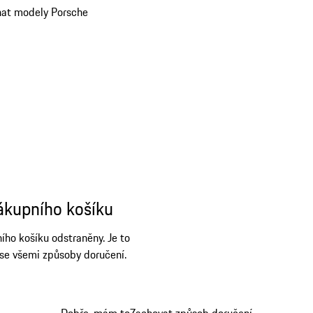
nat modely Porsche
ákupního košíku
ho košíku odstraněny. Je to
se všemi způsoby doručení.