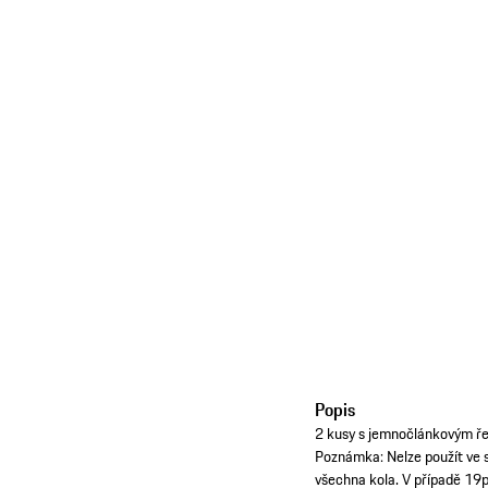
Popis
2 kusy s jemnočlánkovým ř
Poznámka: Nelze použít ve 
všechna kola. V případě 19