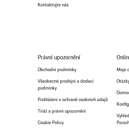
Kontaktujte nás
Právní upozornění
Onlin
Obchodní podmínky
Moje 
Všeobecné prodejní a dodací
Otázk
podmínky
Domov
Prohlášení o ochraně osobních údajů
Konfig
Tiráž a právní upozornění
Vyhled
Cookie Policy
Porsc