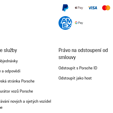
e služby
Právo na odstoupení od
smlouvy
objednávky
Odstoupit s Porsche ID
y a odpovědi
Odstoupit jako host
ská stránka Porsche
urátor vozů Porsche
ávání nových a ojetých vozidel
he