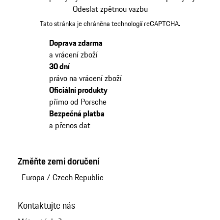
Odeslat zpětnou vazbu
Tato stránka je chráněna technologií reCAPTCHA.
Doprava zdarma
a vrácení zboží
30 dní
právo na vrácení zboží
Oficiální produkty
přímo od Porsche
Bezpečná platba
a přenos dat
Změňte zemi doručení
Europa
/
Czech Republic
Kontaktujte nás