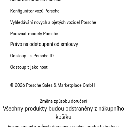
Konfigurátor vozů Porsche
Vyhledávání nových a ojetých vozidel Porsche
Porovnat modely Porsche
Právo na odstoupení od smlouvy
Odstoupit s Porsche ID
Odstoupit jako host
© 2026 Porsche Sales & Marketplace GmbH
Změna způsobu doručení
Všechny produkty budou odstraněny z nákupního
košíku
Pokud změníte způsob doručení, všechny produkty budou z