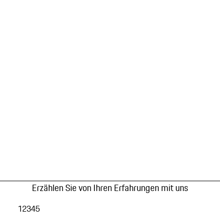
Erzählen Sie von Ihren Erfahrungen mit uns
1
2
3
4
5