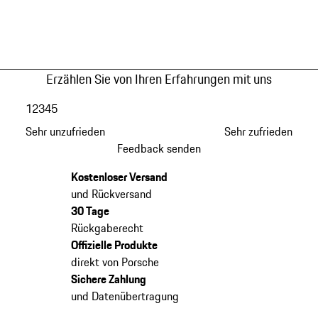
Erzählen Sie von Ihren Erfahrungen mit uns
1
2
3
4
5
Sehr unzufrieden
Sehr zufrieden
Feedback senden
Kostenloser Versand
und Rückversand
30 Tage
Rückgaberecht
Offizielle Produkte
direkt von Porsche
Sichere Zahlung
und Datenübertragung