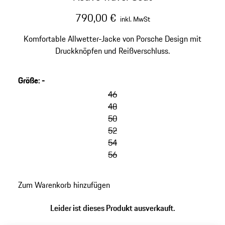
790,00 €
inkl. MwSt
Komfortable Allwetter-Jacke von Porsche Design mit
Druckknöpfen und Reißverschluss.
Größe
:
-
46
48
50
52
54
56
Zum Warenkorb hinzufügen
Leider ist dieses Produkt ausverkauft.