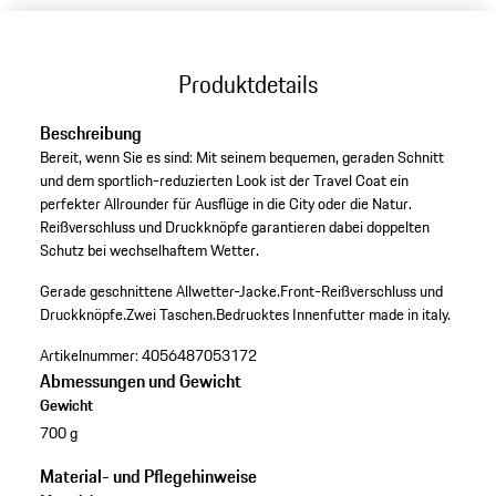
Produktdetails
Beschreibung
Bereit, wenn Sie es sind: Mit seinem bequemen, geraden Schnitt
und dem sportlich-reduzierten Look ist der Travel Coat ein
perfekter Allrounder für Ausflüge in die City oder die Natur.
Reißverschluss und Druckknöpfe garantieren dabei doppelten
Schutz bei wechselhaftem Wetter.
Gerade geschnittene Allwetter-Jacke.
Front-Reißverschluss und
Druckknöpfe.
Zwei Taschen.
Bedrucktes Innenfutter made in italy.
Artikelnummer:
4056487053172
Abmessungen und Gewicht
Gewicht
700 g
Material- und Pflegehinweise