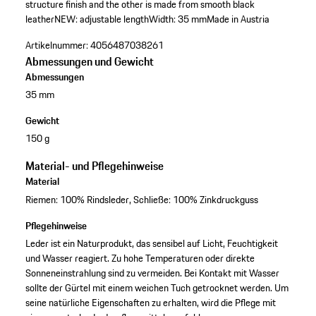
structure finish and the other is made from smooth black
leather
NEW: adjustable length
Width: 35 mm
Made in Austria
Artikelnummer:
4056487038261
Abmessungen und Gewicht
Abmessungen
35 mm
Gewicht
150 g
Material- und Pflegehinweise
Material
Riemen: 100% Rindsleder, Schließe: 100% Zinkdruckguss
Pflegehinweise
Leder ist ein Naturprodukt, das sensibel auf Licht, Feuchtigkeit
und Wasser reagiert. Zu hohe Temperaturen oder direkte
Sonneneinstrahlung sind zu vermeiden. Bei Kontakt mit Wasser
sollte der Gürtel mit einem weichen Tuch getrocknet werden. Um
seine natürliche Eigenschaften zu erhalten, wird die Pflege mit