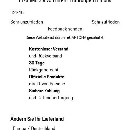
1
2
3
4
5
Sehr unzufrieden
Sehr zufrieden
Feedback senden
Diese Website ist durch reCAPTCHA geschützt.
Kostenloser Versand
und Rückversand
30 Tage
Rückgaberecht
Offizielle Produkte
direkt von Porsche
Sichere Zahlung
und Datenübertragung
Ändern Sie Ihr Lieferland
Europa
/
Deutschland