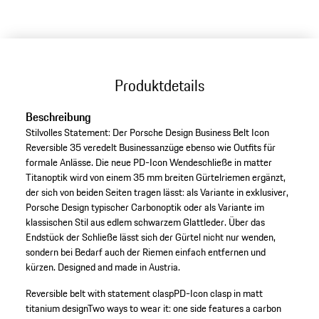
Produktdetails
Beschreibung
Stilvolles Statement: Der Porsche Design Business Belt Icon
Reversible 35 veredelt Businessanzüge ebenso wie Outfits für
formale Anlässe. Die neue PD-Icon Wendeschließe in matter
Titanoptik wird von einem 35 mm breiten Gürtelriemen ergänzt,
der sich von beiden Seiten tragen lässt: als Variante in exklusiver,
Porsche Design typischer Carbonoptik oder als Variante im
klassischen Stil aus edlem schwarzem Glattleder. Über das
Endstück der Schließe lässt sich der Gürtel nicht nur wenden,
sondern bei Bedarf auch der Riemen einfach entfernen und
kürzen. Designed and made in Austria.
Reversible belt with statement clasp
PD-Icon clasp in matt
titanium design
Two ways to wear it: one side features a carbon