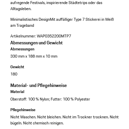
aufregende Festivals, inspirierende Städtetrips oder das
Alltagsleben.
Minimalistisches Design
Mit auffälliger Type 7 Stickerei in Weiß
am Trageband
Artikelnummer:
WAP0352200MTP7
Abmessungen und Gewicht
Abmessungen
330 mm x 188 mm x 10 mm
Gewicht
180
Material- und Pflegehinweise
Material
Oberstoff: 100 % Nylon; Futter: 100 % Polyester
Pflegehinweise
Nicht Waschen. Nicht bleichen. Nicht im Trockner trocknen. Nicht
bügeln. Nicht chemisch reinigen.