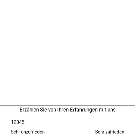
Erzählen Sie von Ihren Erfahrungen mit uns
1
2
3
4
5
Sehr unzufrieden
Sehr zufrieden