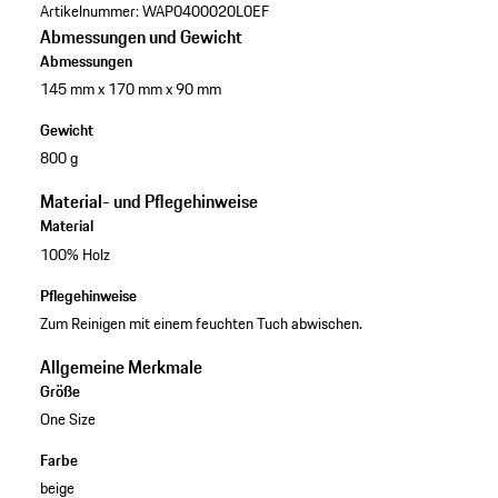
Artikelnummer:
WAP0400020L0EF
Abmessungen und Gewicht
Abmessungen
145 mm x 170 mm x 90 mm
Gewicht
800 g
Material- und Pflegehinweise
Material
100% Holz
Pflegehinweise
Zum Reinigen mit einem feuchten Tuch abwischen.
Allgemeine Merkmale
Größe
One Size
Farbe
beige