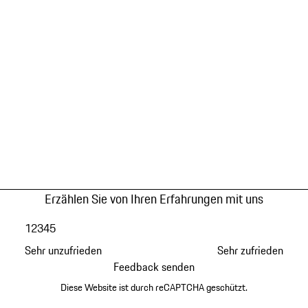
Erzählen Sie von Ihren Erfahrungen mit uns
1
2
3
4
5
Sehr unzufrieden
Sehr zufrieden
Feedback senden
Diese Website ist durch reCAPTCHA geschützt.