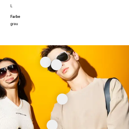
L
Farbe
grau