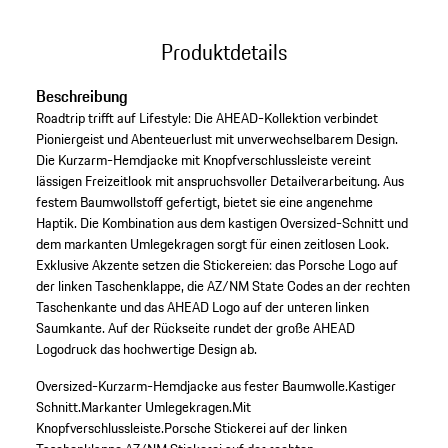
Produktdetails
Beschreibung
Roadtrip trifft auf Lifestyle: Die AHEAD-Kollektion verbindet
Pioniergeist und Abenteuerlust mit unverwechselbarem Design.
Die Kurzarm-Hemdjacke mit Knopfverschlussleiste vereint
lässigen Freizeitlook mit anspruchsvoller Detailverarbeitung. Aus
festem Baumwollstoff gefertigt, bietet sie eine angenehme
Haptik. Die Kombination aus dem kastigen Oversized-Schnitt und
dem markanten Umlegekragen sorgt für einen zeitlosen Look.
Exklusive Akzente setzen die Stickereien: das Porsche Logo auf
der linken Taschenklappe, die AZ/NM State Codes an der rechten
Taschenkante und das AHEAD Logo auf der unteren linken
Saumkante. Auf der Rückseite rundet der große AHEAD
Logodruck das hochwertige Design ab.
Oversized-Kurzarm-Hemdjacke aus fester Baumwolle.
Kastiger
Schnitt.
Markanter Umlegekragen.
Mit
Knopfverschlussleiste.
Porsche Stickerei auf der linken