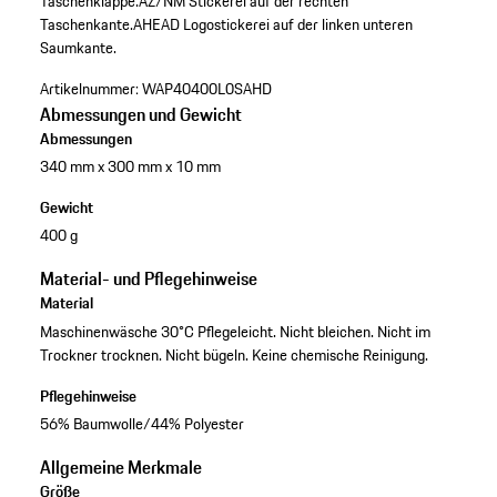
Taschenklappe.
AZ/NM Stickerei auf der rechten
Taschenkante.
AHEAD Logostickerei auf der linken unteren
Saumkante.
Artikelnummer:
WAP40400L0SAHD
Abmessungen und Gewicht
Abmessungen
340 mm x 300 mm x 10 mm
Gewicht
400 g
Material- und Pflegehinweise
Material
Maschinenwäsche 30°C Pflegeleicht. Nicht bleichen. Nicht im
Trockner trocknen. Nicht bügeln. Keine chemische Reinigung.
Pflegehinweise
56% Baumwolle/44% Polyester
Allgemeine Merkmale
Größe