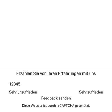
Erzählen Sie von Ihren Erfahrungen mit uns
1
2
3
4
5
Sehr unzufrieden
Sehr zufrieden
Feedback senden
Diese Website ist durch reCAPTCHA geschützt.