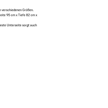
in verschiedenen Größen.
eite 95 cm x Tiefe 82 cm x
feste Unterseite sorgt auch