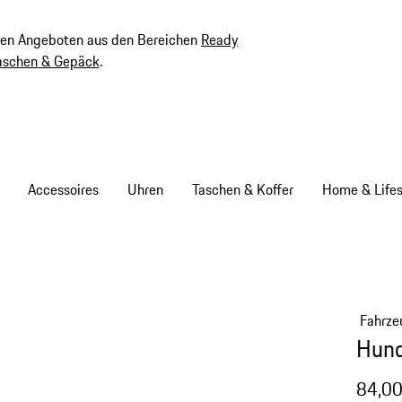
ven Angeboten aus den Bereichen
Ready
aschen & Gepäck
.
Accessoires
Uhren
Taschen & Koffer
Home & Lifes
Fahrze
Hun
84,00