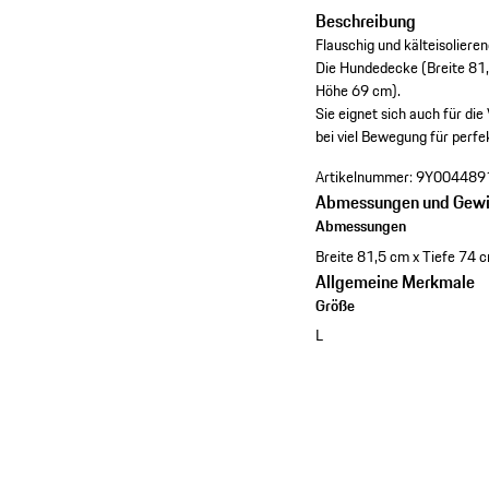
Beschreibung
Flauschig und kälteisoliere
Die Hundedecke (Breite 81,
Höhe 69 cm).
Sie eignet sich auch für di
bei viel Bewegung für perfe
Artikelnummer:
9Y004489
Abmessungen und Gewi
Abmessungen
Breite 81,5 cm x Tiefe 74 
Allgemeine Merkmale
Größe
L