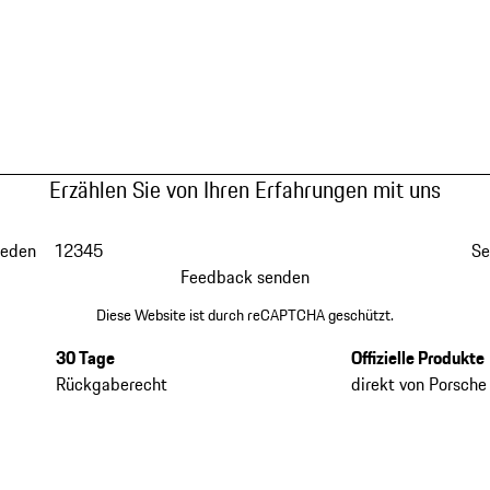
Erzählen Sie von Ihren Erfahrungen mit uns
ieden
1
2
3
4
5
Se
Feedback senden
Diese Website ist durch reCAPTCHA geschützt.
30 Tage
Offizielle Produkte
Rückgaberecht
direkt von Porsche