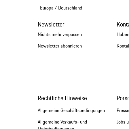
Europa
/
Deutschland
Newsletter
Kont
Nichts mehr verpassen
Haben
Newsletter abonnieren
Kontak
Rechtliche Hinweise
Pors
Allgemeine Geschäftsbedingungen
Press
Allgemeine Verkaufs- und
Jobs u
Lieferbedingungen