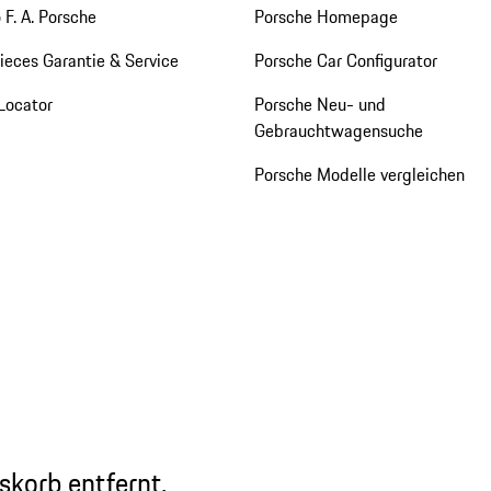
 F. A. Porsche
Porsche Homepage
eces Garantie & Service
Porsche Car Configurator
Locator
Porsche Neu- und
Gebrauchtwagensuche
Porsche Modelle vergleichen
skorb entfernt.