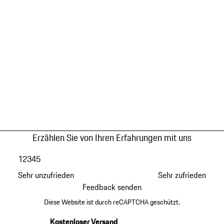
Erzählen Sie von Ihren Erfahrungen mit uns
1
2
3
4
5
Sehr unzufrieden
Sehr zufrieden
Feedback senden
Diese Website ist durch reCAPTCHA geschützt.
Kostenloser Versand