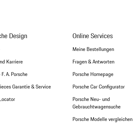
che Design
Online Services
e
Meine Bestellungen
nd Karriere
Fragen & Antworten
 F. A. Porsche
Porsche Homepage
eces Garantie & Service
Porsche Car Configurator
Locator
Porsche Neu- und
Gebrauchtwagensuche
Porsche Modelle vergleichen