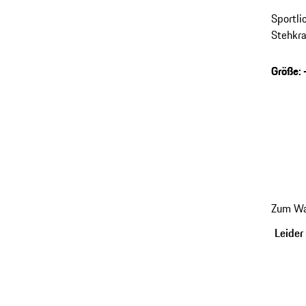
Sportli
Stehkra
Größe
:
Zum Wa
Leider 