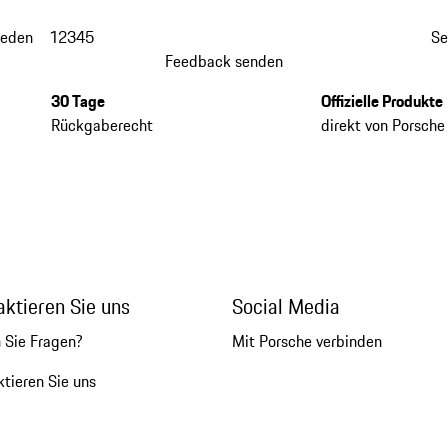
ieden
1
2
3
4
5
Se
Feedback senden
30 Tage
Offizielle Produkte
Rückgaberecht
direkt von Porsche
aktieren Sie uns
Social Media
 Sie Fragen?
Mit Porsche verbinden
tieren Sie uns