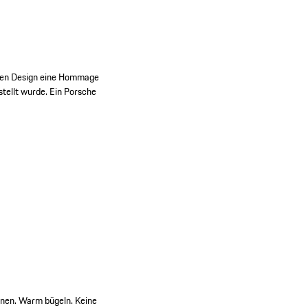
deren Design eine Hommage
stellt wurde. Ein Porsche
knen. Warm bügeln. Keine