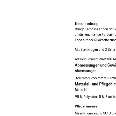
Beschreibung
Bringt Farbe ins Leben der 
an die leuchtende Farbvielf
Logo auf der Rückseite rund
Mit Stehkragen und 2 Seit
Artikelnummer:
WAP96014
Abmessungen und Gewi
Abmessungen
320 mm x 255 mm x 20 m
Material- und Pflegehi
Material
95 % Polyester, 5 % Elasth
Pflegehinweise
Maschinenwäsche 30°C pfleg