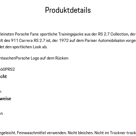
Produktdetails
kleinsten Porsche Fans: sportliche Trainingsjacke aus der RS 2.7 Collection, 
alt des 911 Carrera RS 2.7 ist, der 1972 auf dem Pariser Automobilsalon vorge
et den sportlichen Look ab.
entaschen
Porsche Logo auf dem Rücken
60PRS2
cht
m
nweise
an
eleicht. Feinwaschmittel verwenden. Nicht bleichen. Nicht im Trockner troc