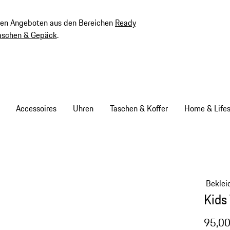
ven Angeboten aus den Bereichen
Ready
aschen & Gepäck
.
Accessoires
Uhren
Taschen & Koffer
Home & Lifes
Beklei
Kids
95,00