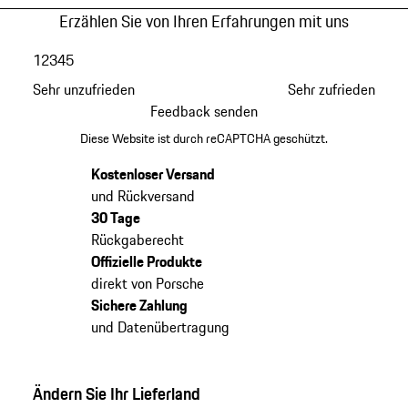
Erzählen Sie von Ihren Erfahrungen mit uns
1
2
3
4
5
Sehr unzufrieden
Sehr zufrieden
Feedback senden
Diese Website ist durch reCAPTCHA geschützt.
Kostenloser Versand
und Rückversand
30 Tage
Rückgaberecht
Offizielle Produkte
direkt von Porsche
Sichere Zahlung
und Datenübertragung
Ändern Sie Ihr Lieferland