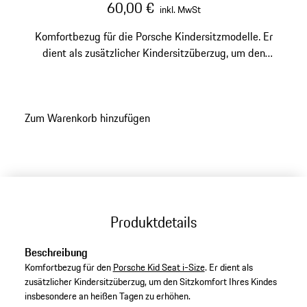
60,00 €
inkl. MwSt
Komfortbezug für die Porsche Kindersitzmodelle. Er
dient als zusätzlicher Kindersitzüberzug, um den
Sitzkomfort Ihres Kindes insbesondere an heißen Tagen
zu erhöhen.
Zum Warenkorb hinzufügen
Produktdetails
Beschreibung
Komfortbezug für den
Porsche Kid Seat i-Size
. Er dient als
zusätzlicher Kindersitzüberzug, um den Sitzkomfort Ihres Kindes
insbesondere an heißen Tagen zu erhöhen.