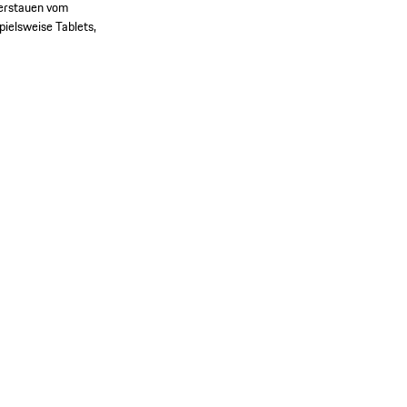
Verstauen vom
ielsweise Tablets,