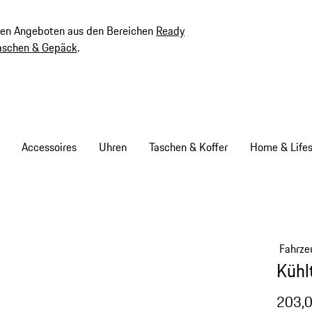
ven Angeboten aus den Bereichen
Ready
aschen & Gepäck
.
Accessoires
Uhren
Taschen & Koffer
Home & Lifes
Fahrze
Kühl
203,0