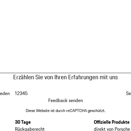
Erzählen Sie von Ihren Erfahrungen mit uns
ieden
1
2
3
4
5
Se
Feedback senden
Diese Website ist durch reCAPTCHA geschützt.
30 Tage
Offizielle Produkte
Rückgaberecht
direkt von Porsche