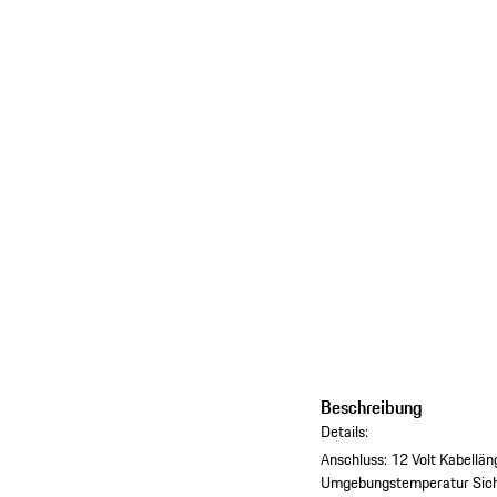
Beschreibung
Details:
Anschluss: 12 Volt
Kabellän
Umgebungstemperatur
Sic