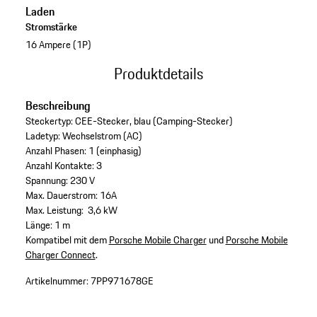
Laden
Stromstärke
16 Ampere (1P)
Produktdetails
Beschreibung
Steckertyp: CEE-Stecker, blau (Camping-Stecker)
Ladetyp: Wechselstrom (AC)
Anzahl Phasen: 1 (einphasig)
Anzahl Kontakte: 3
Spannung: 230 V
Max. Dauerstrom: 16A
Max. Leistung: 3,6 kW
Länge: 1 m
Kompatibel mit dem
Porsche Mobile Charger
und
Porsche Mobile
Charger Connect
.
Artikelnummer:
7PP971678GE