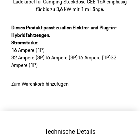
Ladekabel für Camping Steckdose CEE 16A einphasig
für bis zu 3,6 kW mit 1 m Länge.
Dieses Produkt passt zu allen Elektro- und Plug-in-
Hybridfahrzeugen.
Stromstärke
:
16 Ampere (1P)
32 Ampere (3P)
16 Ampere (3P)
16 Ampere (1P)
32
Ampere (1P)
Zum Warenkorb hinzufügen
Technische Details