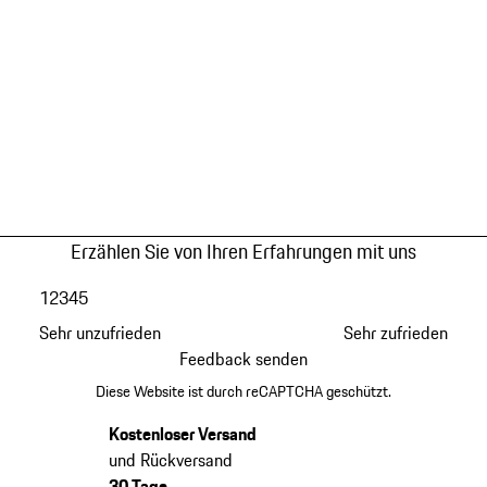
Erzählen Sie von Ihren Erfahrungen mit uns
1
2
3
4
5
Sehr unzufrieden
Sehr zufrieden
Feedback senden
Diese Website ist durch reCAPTCHA geschützt.
Kostenloser Versand
und Rückversand
30 Tage