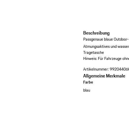
Beschreibung
Passgenaue blaue Outdoor
Atmungsaktives und wasser
Tragetasche
Hinweis: Für Fahrzeuge ohn
Artikelnummer:
99204406
Allgemeine Merkmale
Farbe
blau