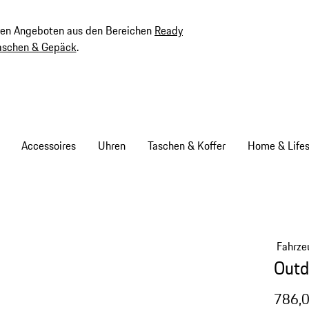
ven Angeboten aus den Bereichen
Ready
aschen & Gepäck
.
Accessoires
Uhren
Taschen & Koffer
Home & Lifes
Fahrze
Outd
786,0