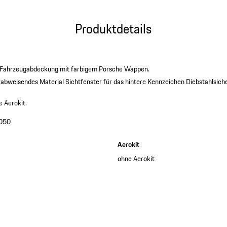
Produktdetails
-Fahrzeugabdeckung mit farbigem Porsche Wappen.
abweisendes Material
Sichtfenster für das hintere Kennzeichen
Diebstahlsich
e Aerokit.
050
Aerokit
ohne Aerokit