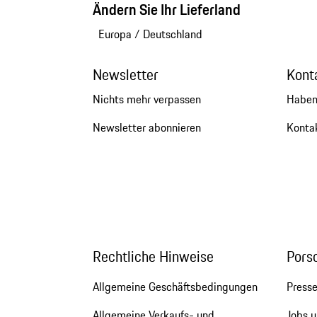
Ändern Sie Ihr Lieferland
Europa
/
Deutschland
Newsletter
Kont
Nichts mehr verpassen
Haben
Newsletter abonnieren
Kontak
Rechtliche Hinweise
Pors
Allgemeine Geschäftsbedingungen
Press
Allgemeine Verkaufs- und
Jobs u