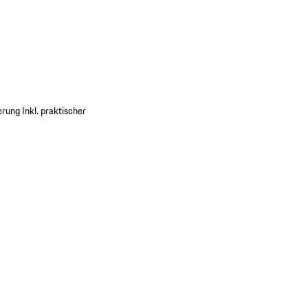
erung
Inkl. praktischer