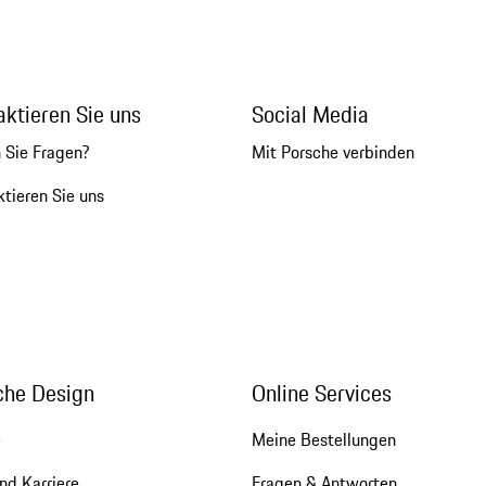
aktieren Sie uns
Social Media
 Sie Fragen?
Mit Porsche verbinden
tieren Sie uns
che Design
Online Services
e
Meine Bestellungen
nd Karriere
Fragen & Antworten