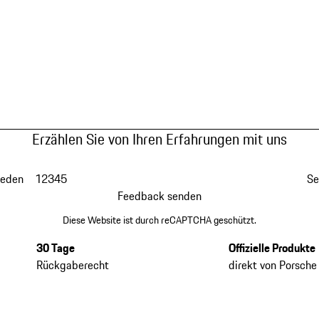
Erzählen Sie von Ihren Erfahrungen mit uns
ieden
1
2
3
4
5
Se
Feedback senden
Diese Website ist durch reCAPTCHA geschützt.
30 Tage
Offizielle Produkte
Rückgaberecht
direkt von Porsche