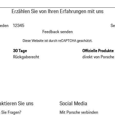
Erzählen Sie von Ihren Erfahrungen mit uns
ieden
1
2
3
4
5
Se
Feedback senden
Diese Website ist durch reCAPTCHA geschützt.
30 Tage
Offizielle Produkte
Rückgaberecht
direkt von Porsche
aktieren Sie uns
Social Media
 Sie Fragen?
Mit Porsche verbinden