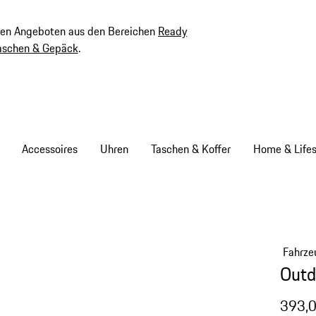
ven Angeboten aus den Bereichen
Ready
aschen & Gepäck
.
Accessoires
Uhren
Taschen & Koffer
Home & Lifes
Fahrze
Outd
393,0