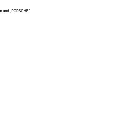
en und „PORSCHE“