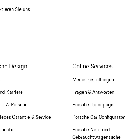
tieren Sie uns
che Design
Online Services
e
Meine Bestellungen
nd Karriere
Fragen & Antworten
 F. A. Porsche
Porsche Homepage
eces Garantie & Service
Porsche Car Configurator
Locator
Porsche Neu- und
Gebrauchtwagensuche