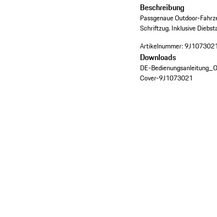
Beschreibung
Passgenaue Outdoor-Fahrz
Schriftzug. Inklusive Diebst
Artikelnummer:
9J107302
Downloads
DE-Bedienungsanleitung_O
Cover-9J1073021