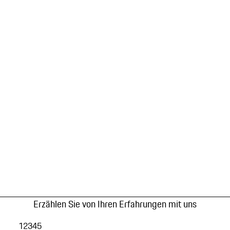
Erzählen Sie von Ihren Erfahrungen mit uns
1
2
3
4
5