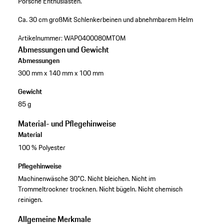
Porsche Enthusiasten.
Ca. 30 cm groß
Mit Schlenkerbeinen und abnehmbarem Helm
Artikelnummer:
WAP0400080MTOM
Abmessungen und Gewicht
Abmessungen
300 mm x 140 mm x 100 mm
Gewicht
85 g
Material- und Pflegehinweise
Material
100 % Polyester
Pflegehinweise
Machinenwäsche 30°C. Nicht bleichen. Nicht im
Trommeltrockner trocknen. Nicht bügeln. Nicht chemisch
reinigen.
Allgemeine Merkmale