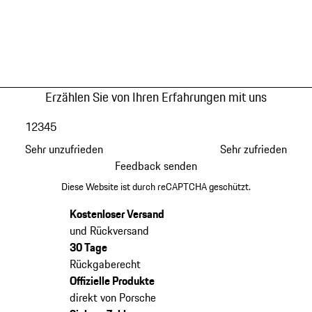
Erzählen Sie von Ihren Erfahrungen mit uns
1
2
3
4
5
Sehr unzufrieden
Sehr zufrieden
Feedback senden
Diese Website ist durch reCAPTCHA geschützt.
Kostenloser Versand
und Rückversand
30 Tage
Rückgaberecht
Offizielle Produkte
direkt von Porsche