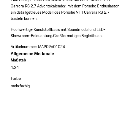
Carrera RS 2.7 Adventskalender, mit dem Porsche Enthusiasten
ein detailgetreues Modell des Porsche 911 Carrera RS 2.7
basteln können.
Hochwertige Kunststoffbasis mit Soundmodul und LED-
Showroom-Beleuchtung.
Großformatiges Begleitbuch.
Artikelnummer:
MAP09601024
Allgemeine Merkmale
Maßstab
1:24
Farbe
mehrfarbig