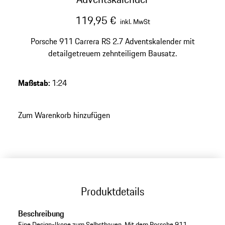
119,95 €
inkl. MwSt
Porsche 911 Carrera RS 2.7 Adventskalender mit
detailgetreuem zehnteiligem Bausatz.
Maßstab
:
1:24
Zum Warenkorb hinzufügen
Produktdetails
Beschreibung
Eine Design-Ikone zum Selbstbauen. Mit dem Porsche 911