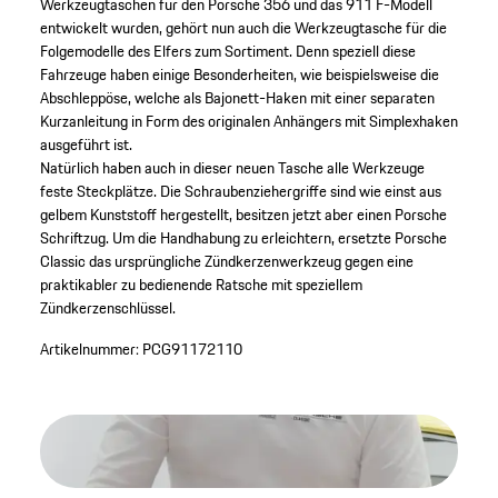
Werkzeugtaschen für den Porsche 356 und das 911 F-Modell
entwickelt wurden, gehört nun auch die Werkzeugtasche für die
Folgemodelle des Elfers zum Sortiment. Denn speziell diese
Fahrzeuge haben einige Besonderheiten, wie beispielsweise die
Abschleppöse, welche als Bajonett-Haken mit einer separaten
Kurzanleitung in Form des originalen Anhängers mit Simplexhaken
ausgeführt ist.
Natürlich haben auch in dieser neuen Tasche alle Werkzeuge
feste Steckplätze. Die Schraubenziehergriffe sind wie einst aus
gelbem Kunststoff hergestellt, besitzen jetzt aber einen Porsche
Schriftzug. Um die Handhabung zu erleichtern, ersetzte Porsche
Classic das ursprüngliche Zündkerzenwerkzeug gegen eine
praktikabler zu bedienende Ratsche mit speziellem
Zündkerzenschlüssel.
Artikelnummer:
PCG91172110