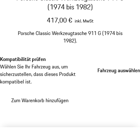
(1974 bis 1982)
417,00 €
inkl. MwSt
Porsche Classic Werkzeugtasche 911 G (1974 bis
1982).
Kompatibilität prüfen
Wählen Sie Ihr Fahrzeug aus, um
Fahrzeug auswählen
Fahrzeug auswählen
sicherzustellen, dass dieses Produkt
kompatibel ist.
Zum Warenkorb hinzufügen