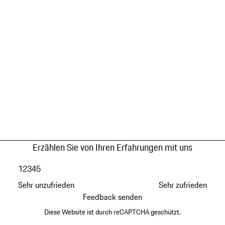
Erzählen Sie von Ihren Erfahrungen mit uns
1
2
3
4
5
Sehr unzufrieden
Sehr zufrieden
Feedback senden
Diese Website ist durch reCAPTCHA geschützt.