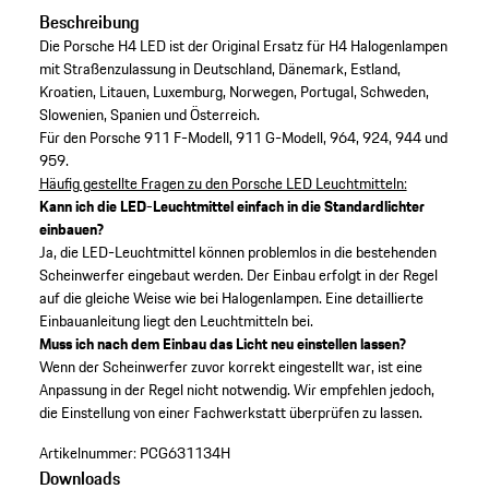
Beschreibung
Die Porsche H4 LED ist der Original Ersatz für H4 Halogenlampen
mit Straßenzulassung in Deutschland, Dänemark, Estland,
Kroatien, Litauen, Luxemburg, Norwegen, Portugal, Schweden,
Slowenien, Spanien und Österreich.
Für den Porsche 911 F-Modell, 911 G-Modell, 964, 924, 944 und
959.
Häufig gestellte Fragen zu den Porsche LED Leuchtmitteln:
Kann ich die LED-Leuchtmittel einfach in die Standardlichter
einbauen?
Ja, die LED-Leuchtmittel können problemlos in die bestehenden
Scheinwerfer eingebaut werden. Der Einbau erfolgt in der Regel
auf die gleiche Weise wie bei Halogenlampen. Eine detaillierte
Einbauanleitung liegt den Leuchtmitteln bei.
Muss ich nach dem Einbau das Licht neu einstellen lassen?
Wenn der Scheinwerfer zuvor korrekt eingestellt war, ist eine
Anpassung in der Regel nicht notwendig. Wir empfehlen jedoch,
die Einstellung von einer Fachwerkstatt überprüfen zu lassen.
Artikelnummer:
PCG631134H
Downloads