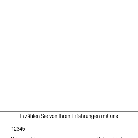
Erzählen Sie von Ihren Erfahrungen mit uns
1
2
3
4
5