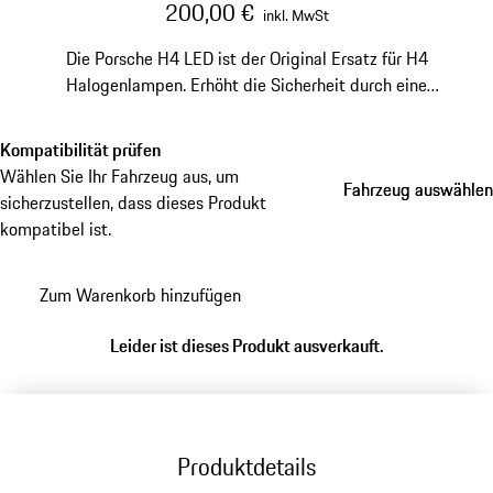
200,00 €
inkl. MwSt
Die Porsche H4 LED ist der Original Ersatz für H4
Halogenlampen. Erhöht die Sicherheit durch eine
bessere Ausleuchtung der Straße und Sichtbarkeit im
Straßenverkehr.
Kompatibilität prüfen
Wählen Sie Ihr Fahrzeug aus, um
Fahrzeug auswählen
Fahrzeug auswählen
sicherzustellen, dass dieses Produkt
kompatibel ist.
Zum Warenkorb hinzufügen
Leider ist dieses Produkt ausverkauft.
Produktdetails