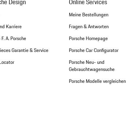
che Design
Online Services
e
Meine Bestellungen
nd Karriere
Fragen & Antworten
 F. A. Porsche
Porsche Homepage
eces Garantie & Service
Porsche Car Configurator
Locator
Porsche Neu- und
Gebrauchtwagensuche
Porsche Modelle vergleichen