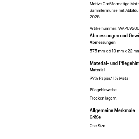
Motive.
Großformatige Moti
Sammlermünze mit Abbildu
2025.
Artikelnummer:
WAP09200
Abmessungen und Gewi
Abmessungen
575 mm x 610 mm x 22 m
Material- und Pflegehi
Material
99% Papier/1% Metall
Pflegehinweise
Trocken lagern.
Allgemeine Merkmale
Größe
One Size