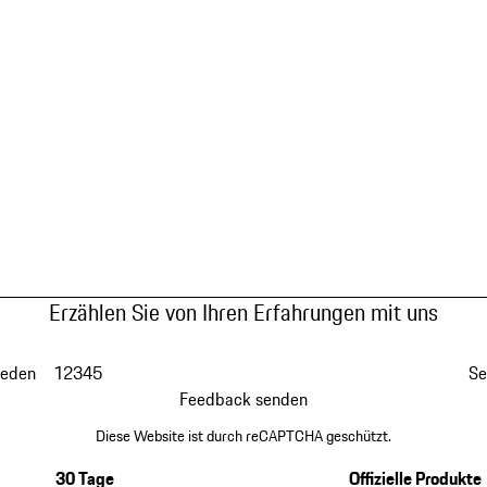
Erzählen Sie von Ihren Erfahrungen mit uns
ieden
1
2
3
4
5
Se
Feedback senden
Diese Website ist durch reCAPTCHA geschützt.
30 Tage
Offizielle Produkte