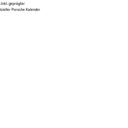
.
Inkl. geprägter
fizieller Porsche Kalender