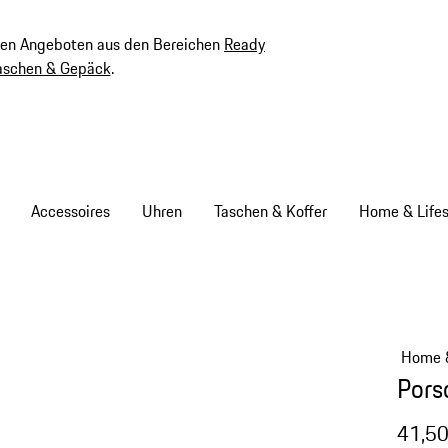
ven Angeboten aus den Bereichen
Ready
aschen & Gepäck
.
Accessoires
Uhren
Taschen & Koffer
Home & Lifes
Home &
Pors
41,50