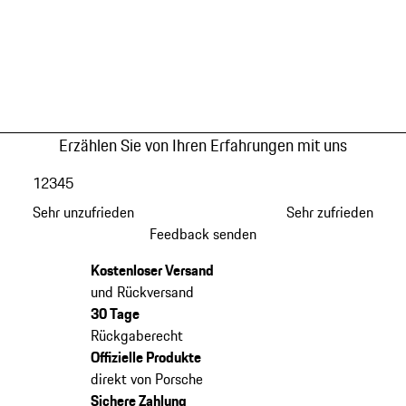
Erzählen Sie von Ihren Erfahrungen mit uns
1
2
3
4
5
Sehr unzufrieden
Sehr zufrieden
Feedback senden
Kostenloser Versand
und Rückversand
30 Tage
Rückgaberecht
Offizielle Produkte
direkt von Porsche
Sichere Zahlung