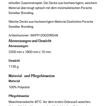
stilvollen Zusammenspiel. Die Decke aus hochwertigem, weichem
Material überzeugt optisch mit dem minimalistischen Porsche
Sansibar Branding.
Weiche Decke aus hochwertigem Material.
Gesticktes Porsche
Sansibar Branding.
Artikelnummer:
WAP9120020RSAN
Abmessungen und Gewicht
Abmessungen
2200 mm x 1800 mm x 10 mm
Gewicht
1135 g
Material- und Pflegehinweise
Material
100% Polyester
Pflegehinweise
Maschinenwäsche 40°C. Vor dem ersten Gebrauch waschen.