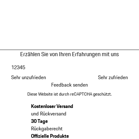
Erzählen Sie von Ihren Erfahrungen mit uns
1
2
3
4
5
Sehr unzufrieden
Sehr zufrieden
Feedback senden
Diese Website ist durch reCAPTCHA geschützt.
Kostenloser Versand
und Rückversand
30 Tage
Rückgaberecht
Offizielle Produkte