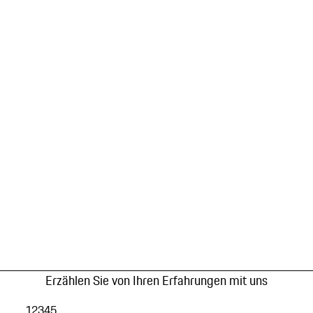
Erzählen Sie von Ihren Erfahrungen mit uns
1
2
3
4
5